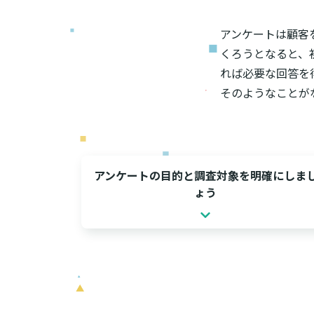
アンケートは顧客
くろうとなると、
れば必要な回答を
そのようなことが
アンケートの目的と調査対象を明確にしま
ょう