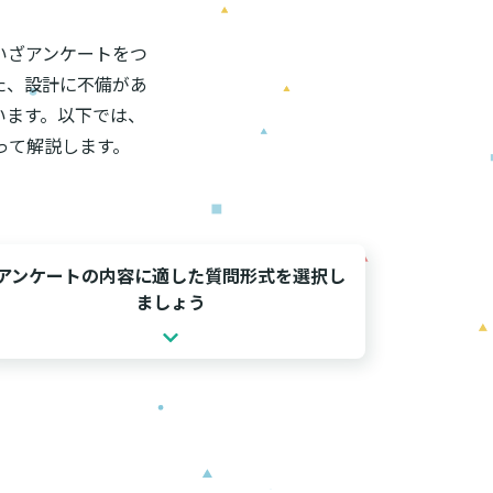
いざアンケートをつ
た、設計に不備があ
います。以下では、
って解説します。
アンケートの内容に適した質問形式を選択し
ましょう