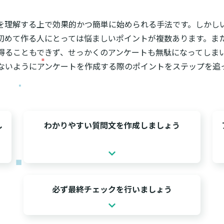
を理解する上で効果的かつ簡単に始められる手法です。しかし
初めて作る人にとっては悩ましいポイントが複数あります。ま
得ることもできず、せっかくのアンケートも無駄になってしま
ないようにアンケートを作成する際のポイントをステップを追
し
わかりやすい質問文を作成しましょう
必ず最終チェックを行いましょう