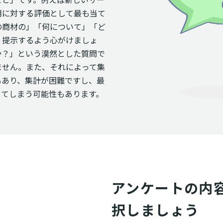
用に対する評価として最も当て
の商材の」「何について」「ど
く提示するよう心がけましょ
か？」という漠然とした質問で
ません。また、それによって集
もあり、集計が困難ですし、最
ってしまう可能性もあります。
アンケートの内
択しましょう