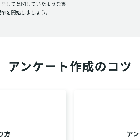
、そして意図していたような集
配布を開始しましょう。
アンケート作成のコツ
り方
アン