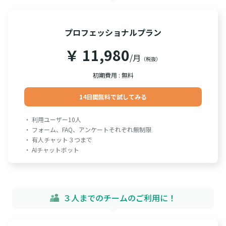
プロフェッショナルプラン
￥ 11,980
/月
（税抜）
初期費用 : 無料
14日間無料で試してみる
・ 利用ユーザー10人
・ フォーム、FAQ、アンケートそれぞれ無制限
・ 有人チャット３つまで
・ AIチャットボット
３人までのチームのご利用に！