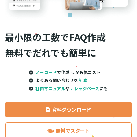
最小限の工数で
FAQ作成
無料でだれでも簡単に
ノーコード
で作成 しかも低コスト
よくある問い合わせを
削減
社内マニュアル
や
ナレッジベース
にも
資料ダウンロード
無料でスタート