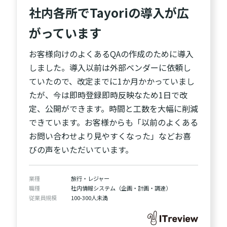
社内各所でTayoriの導入が広
がっています
お客様向けのよくあるQAの作成のために導入
しました。導入以前は外部ベンダーに依頼し
ていたので、改定までに1か月かかっていまし
たが、今は即時登録即時反映なため1日で改
定、公開ができます。時間と工数を大幅に削減
できています。お客様からも「以前のよくある
お問い合わせより見やすくなった」などお喜
びの声をいただいています。
業種
旅行・レジャー
職種
社内情報システム（企画・計画・調達）
従業員規模
100-300人未満