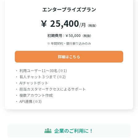
エンタープライズプラン
￥ 25,400
/月
（税抜）
初期費用 : ￥50,000
（税抜）
※ 年間契約・銀行振り込みのみ
詳細はこちら
・ 利用ユーザー11～30名 (※1)
・ 有人チャット３つまで (※2)
・ AIチャットボット
・ 担当カスタマーサクセスによるサポート
・ 複数アカウント作成
・ API連携 (※3)
企業のご利用に！