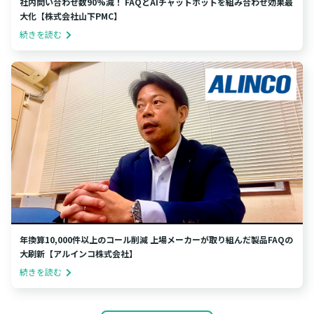
社内問い合わせ数90%減！ FAQとAIチャットボットを組み合わせ効果最
大化【株式会社山下PMC】
続きを読む
年換算10,000件以上のコール削減 上場メーカーが取り組んだ製品FAQの
大刷新【アルインコ株式会社】
続きを読む