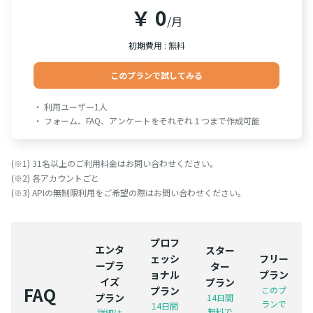
￥ 0
/月
初期費用 : 無料
このプランで試してみる
・ 利用ユーザー1人
・ フォーム、FAQ、アンケートをそれぞれ１つまで作成可能
(※1) 31名以上のご利用料金はお問い合わせください。
(※2) 各アカウントごと
(※3) APIの無制限利用をご希望の際はお問い合わせください。
プロフ
エンタ
スター
ェッシ
フリー
ープラ
ター
ョナル
プラン
イズ
プラン
FAQ
プラン
このプ
プラン
14日間
ランで
14日間
無料で
詳細は