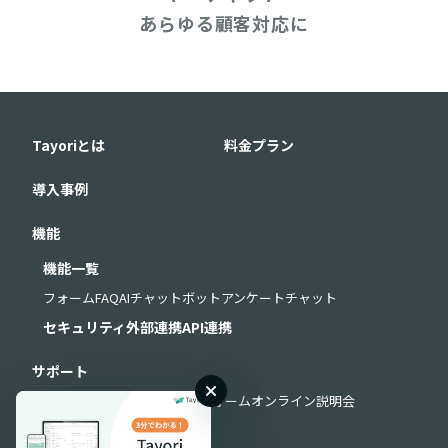
あらゆる顧客対応に
Tayoriとは
料金プラン
導入事例
機能
機能一覧
フォーム
FAQ
AIチャットボット
アンケート
チャット
セキュリティ
外部連携
API連携
サポート
よくある質問
お問い合わせフォーム
オンライン説明会
導入・運用サポート