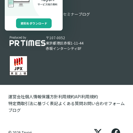
お役立ち情報
お役立ち資料
動画ライブラリ
セミナー
ブログ
資料をダウンロード
Produced by
〒107-0052
東京都港区赤坂1-11-44
赤坂インターシティ8F
運営会社
個人情報保護方針
利用規約
API利用規約
特定商取引法に基づく表記
よくある質問
お問い合わせフォーム
ブログ
© 2026 Tayori