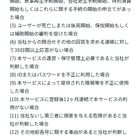
開始、民事再生手続開始、会社更生手続開始、特別清算
開始もしくはこれらに類する手続の開始の申立てがあっ
た場合
(5) ユーザーが死亡しまたは後見開始、保佐開始もしく
は補助開始の審判を受けた場合
(6) 当社からの問合せその他の回答を求める連絡に対し
て30日間以上応答がない場合
(7) 本サービスの運営・保守管理上必要であると当社が
判断した場合
(8) IDまたはパスワードを不正に利用した場合
(9) 本サービスによって提供された情報等を不正に使用
した場合
(10) 本サービスに登録後12ヶ月連続で本サービスの利
用がない場合
(11) 当社ないし第三者に損害を与える危険があると当
社が判断した場合
(12) その他前各号に類する事由があると当社が判断し