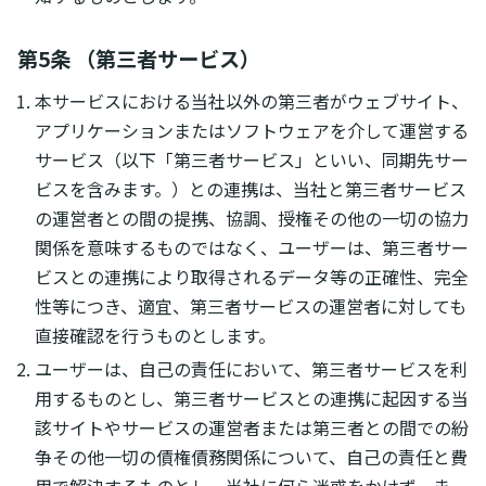
第5条 （第三者サービス）
本サービスにおける当社以外の第三者がウェブサイト、
アプリケーションまたはソフトウェアを介して運営する
サービス（以下「第三者サービス」といい、同期先サー
ビスを含みます。）との連携は、当社と第三者サービス
の運営者との間の提携、協調、授権その他の一切の協力
関係を意味するものではなく、ユーザーは、第三者サー
ビスとの連携により取得されるデータ等の正確性、完全
性等につき、適宜、第三者サービスの運営者に対しても
直接確認を行うものとします。
ユーザーは、自己の責任において、第三者サービスを利
用するものとし、第三者サービスとの連携に起因する当
該サイトやサービスの運営者または第三者との間での紛
争その他一切の債権債務関係について、自己の責任と費
用で解決するものとし、当社に何ら迷惑をかけず、ま