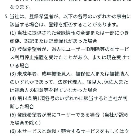
なります。
当社は、登録希望者が、以下の各号のいずれかの事由に
該当する場合は、登録を拒否することがあります。
(1) 当社に提供された登録情報の全部または一部につき
虚偽、誤記または記載漏れがあった場合
(2) 登録希望者が、過去にユーザーID削除等の本サービ
ス利用停止措置を受けたことがあり、または現在受けて
いる場合
(3) 未成年者、成年被後見人、被保佐人または被補助人
のいずれかであって、法定代理人、後見人､保佐人また
は補助人の同意等を得ていなかった場合
(4) 第14条第1項各号のいずれかに該当すると当社が判
断した場合
(5) 登録希望者が既にユーザーである場合（当社が認め
た場合を除く）
(6) 本サービスと類似・競合するサービスをもしくはウ