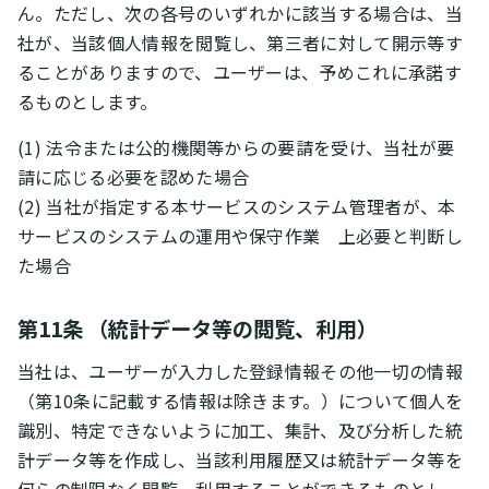
ん。ただし、次の各号のいずれかに該当する場合は、当
社が、当該個人情報を閲覧し、第三者に対して開示等す
ることがありますので、ユーザーは、予めこれに承諾す
るものとします。
(1) 法令または公的機関等からの要請を受け、当社が要
請に応じる必要を認めた場合
(2) 当社が指定する本サービスのシステム管理者が、本
サービスのシステムの運用や保守作業 上必要と判断し
た場合
第11条 （統計データ等の閲覧、利用）
当社は、ユーザーが入力した登録情報その他一切の情報
（第10条に記載する情報は除きます。）について個人を
識別、特定できないように加工、集計、及び分析した統
計データ等を作成し、当該利用履歴又は統計データ等を