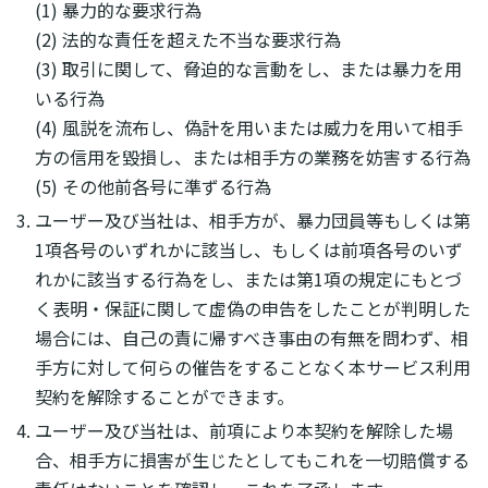
(1) 暴力的な要求行為
(2) 法的な責任を超えた不当な要求行為
(3) 取引に関して、脅迫的な言動をし、または暴力を用
いる行為
(4) 風説を流布し、偽計を用いまたは威力を用いて相手
方の信用を毀損し、または相手方の業務を妨害する行為
(5) その他前各号に準ずる行為
ユーザー及び当社は、相手方が、暴力団員等もしくは第
1項各号のいずれかに該当し、もしくは前項各号のいず
れかに該当する行為をし、または第1項の規定にもとづ
く表明・保証に関して虚偽の申告をしたことが判明した
場合には、自己の責に帰すべき事由の有無を問わず、相
手方に対して何らの催告をすることなく本サービス利用
契約を解除することができます。
ユーザー及び当社は、前項により本契約を解除した場
合、相手方に損害が生じたとしてもこれを一切賠償する