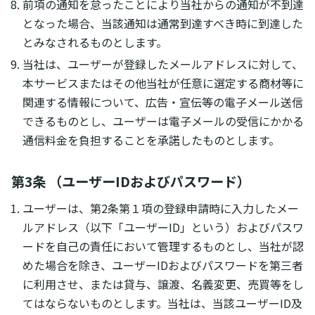
前項の通知を怠ったことにより当社からの通知が不到達
となった場合、当該通知は通常到達すべき時に到達した
とみなされるものとします。
当社は、ユーザーが登録したメールアドレスに対して、
本サービスまたはその他当社が任意に選定する商材等に
関連する情報について、広告・宣伝等の電子メール送信
できるものとし、ユーザーは電子メールの受信にかかる
通信料金を負担することを承諾したものとします。
第3条 （ユーザーIDおよびパスワード）
ユーザーは、第2条第１項の登録申請時に入力したメー
ルアドレス（以下「ユーザーID」という）およびパスワ
ードを自己の責任において管理するものとし、当社が認
めた場合を除き、ユーザーIDおよびパスワードを第三者
に利用させ、または貸与、譲渡、名義変更、売買等をし
てはならないものとします。当社は、当該ユーザーID及