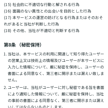
(15) 社会的に不適切な行動と解される行為
(16) 面識のない異性との出会いを目的とした行為
(17) 本サービスの運営の妨げとなる行為またはそのおそ
れがあると当社が判断した行為
(18) その他、当社が不適切と判断する行為
第8条 （秘密保持）
当社は、本サービスの利用に関連して知り得たユーザー
の営業上又は技術上の情報及びユーザーが本サービスに
入力した情報について、厳に秘密を保持し、ユーザーの
書面による同意なく、第三者に開示または漏えい致しま
せん。
ユーザーは、当社がユーザーに対し秘密である旨を書面
により通知した情報について、厳に秘密を保持し、当社
の事前の書面による同意なく、第三者に開示または漏え
いしてはならないものとします。