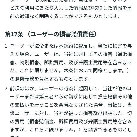
ビスの利用にあたり入力した情報及び取得した情報を事
前の通知なく削除することができるものとします。
第17条 （ユーザーの損害賠償責任）
ユーザーが法令または本規約に違反し、当社に損害を与
えた場合、ユーザーは、当社に対してその損害（通常損
害、特別損害、訴訟費用、及び弁護士費用等を含みます
が、これに限りません。本条において同様とします。）
の賠償義務を負担するものとします。
前項のほか、ユーザーの行為に起因して、当社が他のユ
ーザーまたは第三者からの請求に応じて損害賠償その他
の支払いを行うことを余儀なくされた場合、当社は、当
該ユーザーに対し、当社が被った損害及び出捐した一切
の費用（損害賠償金、訴訟費用及び弁護士費用等を含み
ますが、これらに限りません。）を請求できるものとし