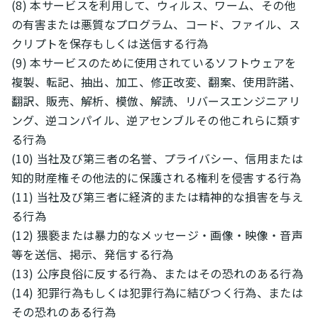
(8) 本サービスを利用して、ウィルス、ワーム、その他
の有害または悪質なプログラム、コード、ファイル、ス
クリプトを保存もしくは送信する行為
(9) 本サービスのために使用されているソフトウェアを
複製、転記、抽出、加工、修正改変、翻案、使用許諾、
翻訳、販売、解析、模倣、解読、リバースエンジニアリ
ング、逆コンパイル、逆アセンブルその他これらに類す
る行為
(10) 当社及び第三者の名誉、プライバシー、信用または
知的財産権その他法的に保護される権利を侵害する行為
(11) 当社及び第三者に経済的または精神的な損害を与え
る行為
(12) 猥褻または暴力的なメッセージ・画像・映像・音声
等を送信、掲示、発信する行為
(13) 公序良俗に反する行為、またはその恐れのある行為
(14) 犯罪行為もしくは犯罪行為に結びつく行為、または
その恐れのある行為