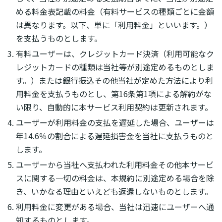
める料金表記載の料金（有料サービスの種類ごとに金額
は異なります。以下、単に「利用料金」といいます。）
を支払うものとします。
有料ユーザーは、クレジットカード決済（利用可能なク
レジットカードの種類は当社等が別途定めるものとしま
す。）または銀行振込その他当社が定めた方法により利
用料金を支払うものとし、第16条第1項による解約がな
い限り、自動的に本サービス利用契約は更新されます。
ユーザーが利用料金の支払を遅延した場合、ユーザーは
年14.6％の割合による遅延損害金を当社に支払うものと
します。
ユーザーから当社へ支払われた利用料金その他本サービ
スに関する一切の料金は、本規約に別途定める場合を除
き、いかなる理由といえども返還しないものとします。
利用料金に変更がある場合、当社は迅速にユーザーへ通
知するものとします。