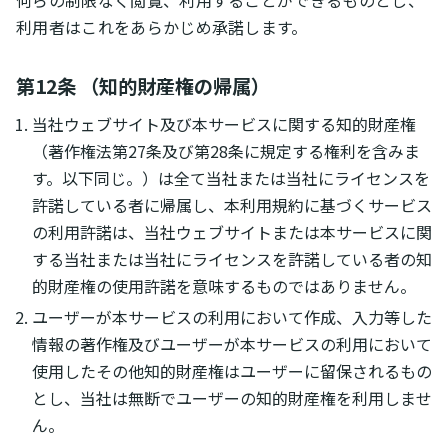
何らの制限なく閲覧、利用することができるものとし、
利用者はこれをあらかじめ承諾します。
第12条 （知的財産権の帰属）
当社ウェブサイト及び本サービスに関する知的財産権
（著作権法第27条及び第28条に規定する権利を含みま
す。以下同じ。）は全て当社または当社にライセンスを
許諾している者に帰属し、本利用規約に基づくサービス
の利用許諾は、当社ウェブサイトまたは本サービスに関
する当社または当社にライセンスを許諾している者の知
的財産権の使用許諾を意味するものではありません。
ユーザーが本サービスの利用において作成、入力等した
情報の著作権及びユーザーが本サービスの利用において
使用したその他知的財産権はユーザーに留保されるもの
とし、当社は無断でユーザーの知的財産権を利用しませ
ん。