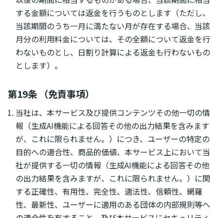
する金額については返金を行うものとします（ただし、
当該期間のうち一月に満たない月が存在する場合、当該
月分の利用料金については、その全額について返金を行
わないものとし、日割り計算による返金も行わないもの
とします）。
第19条 （免責事項）
当社は、本サービス及び提供コンテンツその他一切の情
報（生成AI機能による回答その他の出力結果を含みます
が、これに限られません。）につき、ユーザーの特定の
目的への適合性、商品的価値、本サービス上において当
社が提供する一切の情報（生成AI機能による回答その他
の出力結果を含みますが、これに限られません。）に関
する正確性、有用性、完全性、適法性、信頼性、網羅
性、最新性、ユーザーに適用のある団体の内部規則等へ
の適合性を有すること、及び本サービスにセキュリティ