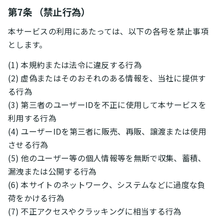
第7条 （禁止行為）
本サービスの利用にあたっては、以下の各号を禁止事項
とします。
(1) 本規約または法令に違反する行為
(2) 虚偽またはそのおそれのある情報を、当社に提供す
る行為
(3) 第三者のユーザーIDを不正に使用して本サービスを
利用する行為
(4) ユーザーIDを第三者に販売、再販、譲渡または使用
させる行為
(5) 他のユーザー等の個人情報等を無断で収集、蓄積、
漏洩または公開する行為
(6) 本サイトのネットワーク、システムなどに過度な負
荷をかける行為
(7) 不正アクセスやクラッキングに相当する行為