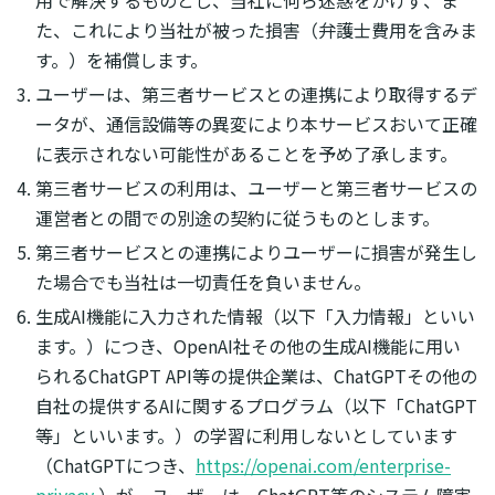
た、これにより当社が被った損害（弁護士費用を含みま
す。）を補償します。
ユーザーは、第三者サービスとの連携により取得するデ
ータが、通信設備等の異変により本サービスおいて正確
に表示されない可能性があることを予め了承します。
第三者サービスの利用は、ユーザーと第三者サービスの
運営者との間での別途の契約に従うものとします。
第三者サービスとの連携によりユーザーに損害が発生し
た場合でも当社は一切責任を負いません。
生成AI機能に入力された情報（以下「入力情報」といい
ます。）につき、OpenAI社その他の生成AI機能に用い
られるChatGPT API等の提供企業は、ChatGPTその他の
自社の提供するAIに関するプログラム（以下「ChatGPT
等」といいます。）の学習に利用しないとしています
（ChatGPTにつき、
https://openai.com/enterprise-
privacy
）が、ユーザーは、ChatGPT等のシステム障害