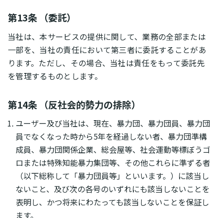
第13条 （委託）
当社は、本サービスの提供に関して、業務の全部または
一部を、当社の責任において第三者に委託することがあ
ります。ただし、その場合、当社は責任をもって委託先
を管理するものとします。
第14条 （反社会的勢力の排除）
ユーザー及び当社は、現在、暴力団、暴力団員、暴力団
員でなくなった時から5年を経過しない者、暴力団準構
成員、暴力団関係企業、総会屋等、社会運動等標ぼうゴ
ロまたは特殊知能暴力集団等、その他これらに準ずる者
（以下総称して「暴力団員等」といいます。）に該当し
ないこと、及び次の各号のいずれにも該当しないことを
表明し、かつ将来にわたっても該当しないことを保証し
ます。