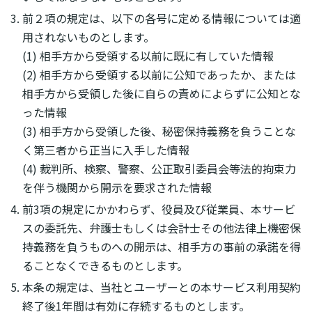
前２項の規定は、以下の各号に定める情報については適
用されないものとします。
(1) 相手方から受領する以前に既に有していた情報
(2) 相手方から受領する以前に公知であったか、または
相手方から受領した後に自らの責めによらずに公知とな
った情報
(3) 相手方から受領した後、秘密保持義務を負うことな
く第三者から正当に入手した情報
(4) 裁判所、検察、警察、公正取引委員会等法的拘束力
を伴う機関から開示を要求された情報
前3項の規定にかかわらず、役員及び従業員、本サービ
スの委託先、弁護士もしくは会計士その他法律上機密保
持義務を負うものへの開示は、相手方の事前の承諾を得
ることなくできるものとします。
本条の規定は、当社とユーザーとの本サービス利用契約
終了後1年間は有効に存続するものとします。