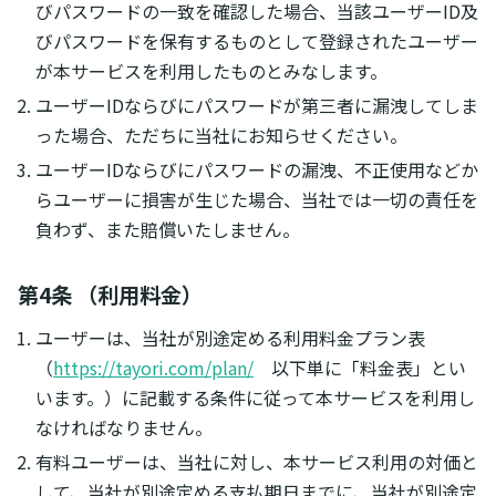
びパスワードの一致を確認した場合、当該ユーザーID及
びパスワードを保有するものとして登録されたユーザー
が本サービスを利用したものとみなします。
ユーザーIDならびにパスワードが第三者に漏洩してしま
った場合、ただちに当社にお知らせください。
ユーザーIDならびにパスワードの漏洩、不正使用などか
らユーザーに損害が生じた場合、当社では一切の責任を
負わず、また賠償いたしません。
第4条 （利用料金）
ユーザーは、当社が別途定める利用料金プラン表
（
https://tayori.com/plan/
以下単に「料金表」とい
います。）に記載する条件に従って本サービスを利用し
なければなりません。
有料ユーザーは、当社に対し、本サービス利用の対価と
して、当社が別途定める支払期日までに、当社が別途定