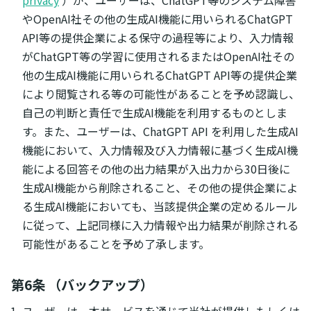
やOpenAI社その他の生成AI機能に用いられるChatGPT
API等の提供企業による保守の過程等により、入力情報
がChatGPT等の学習に使用されるまたはOpenAI社その
他の生成AI機能に用いられるChatGPT API等の提供企業
により閲覧される等の可能性があることを予め認識し、
自己の判断と責任で生成AI機能を利用するものとしま
す。また、ユーザーは、ChatGPT API を利用した生成AI
機能において、入力情報及び入力情報に基づく生成AI機
能による回答その他の出力結果が入出力から30日後に
生成AI機能から削除されること、その他の提供企業によ
る生成AI機能においても、当該提供企業の定めるルール
に従って、上記同様に入力情報や出力結果が削除される
可能性があることを予め了承します。
第6条 （バックアップ）