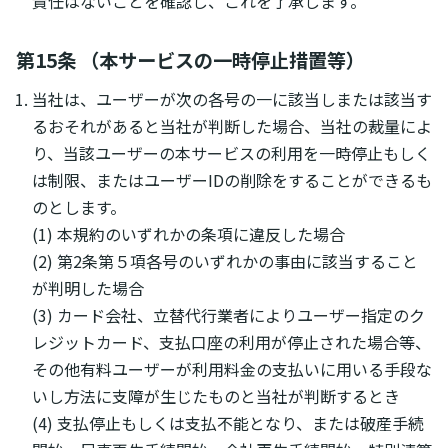
責任はないことを確認し、これを了承します。
第15条 （本サービスの一時停止措置等）
当社は、ユーザーが次の各号の一に該当しまたは該当す
るおそれがあると当社が判断した場合、当社の裁量によ
り、当該ユーザーの本サービスの利用を一時停止もしく
は制限、またはユーザーIDの削除をすることができるも
のとします。
(1) 本規約のいずれかの条項に違反した場合
(2) 第2条第５項各号のいずれかの事由に該当すること
が判明した場合
(3) カード会社、立替代行業者によりユーザー指定のク
レジットカード、支払口座の利用が停止された場合等、
その他有料ユーザーが利用料金の支払いに用いる手段な
いし方法に支障が生じたものと当社が判断するとき
(4) 支払停止もしくは支払不能となり、または破産手続