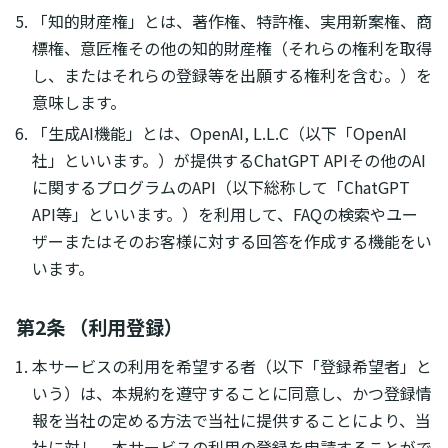
「知的財産権」とは、著作権、特許権、実用新案権、商
標権、意匠権その他の知的財産権（それらの権利を取得
し、またはそれらの登録等を出願する権利を含む。）を
意味します。
「生成AI機能」とは、OpenAI, L.L.C（以下「OpenAI
社」といいます。）が提供するChatGPT APIその他のAI
に関するプログラムのAPI（以下総称して「ChatGPT
API等」といいます。）を利用して、FAQの検索やユー
ザーまたはそのお客様に対する回答を作成する機能をい
います。
第2条 （利用登録）
本サービスの利用を希望する者（以下「登録希望者」と
いう）は、本規約を遵守することに同意し、かつ登録情
報を当社の定める方法で当社に提供することにより、当
社に対し、本サービスの利用の登録を申請することがで