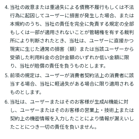
当社の故意または重過失による債務不履行もしくは不法
行為に起因してユーザーに損害が発生した場合、または
本規約のうち、当社の責任を完全に免責する規定の全部
もしくは一部が適用されないことが管轄権を有する裁判
所により判断されたとき、当社は、ユーザーに直接かつ
現実に生じた通常の損害（額）または当該ユーザーから
受領した利用料金の合計金額のいずれか低い金額に限
り、当社が賠償の責任を負うものとします。
前項の規定は、ユーザーが消費者契約法上の消費者に該
当する場合、当社に軽過失がある場合に限り適用される
ものとします。
当社は、ユーザーまたはそのお客様が生成AI機能に対
し、ユーザーまたはそのお客様の営業上・技術上または
契約上の機密情報を入力したことにより情報が漏えいし
たことにつき一切の責任を負いません。