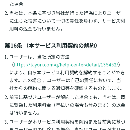
た場合
当社は、本条に基づき当社が行った行為によりユーザー
に生じた損害について一切の責任を負わず、サービス利
用料の返金も行いません。
第16条 （本サービス利用契約の解約）
ユーザーは、当社所定の方法
（
https://tayori.com/q/help-center/detail/135452/
）
により、自ら本サービス利用契約を解約することができ
ます。この場合 、ユーザーは自己の責任において、当
社からの解約に関する通知等を確認するものとします。
前項に基づきユーザーが解約した場合でも、当社は、既
に受領した利用料金（年払いの場合も含みます）の返金
は行いません。
ユーザーが本サービス利用契約を解約または前条に基づ
きユーザーIDの削除した場合、当社はユーザーが本サー