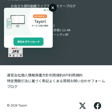
お役立ち資料
動画ライブラリ
セミナー
ブログ
Produced by
〒107-0052
東京都港区赤坂1-11-44
赤坂インターシティ8F
資料をダウンロード
運営会社
個人情報保護方針
利用規約
API利用規約
特定商取引法に基づく表記
よくある質問
お問い合わせフォーム
ブログ
© 2026 Tayori