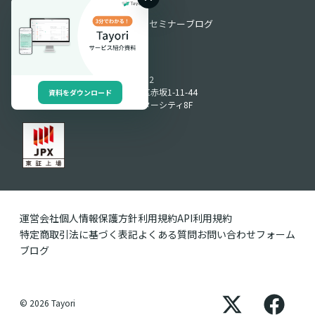
お役立ち情報
お役立ち資料
動画ライブラリ
セミナー
ブログ
Produced by
〒107-0052
東京都港区赤坂1-11-44
資料をダウンロード
赤坂インターシティ8F
運営会社
個人情報保護方針
利用規約
API利用規約
特定商取引法に基づく表記
よくある質問
お問い合わせフォーム
ブログ
© 2026 Tayori