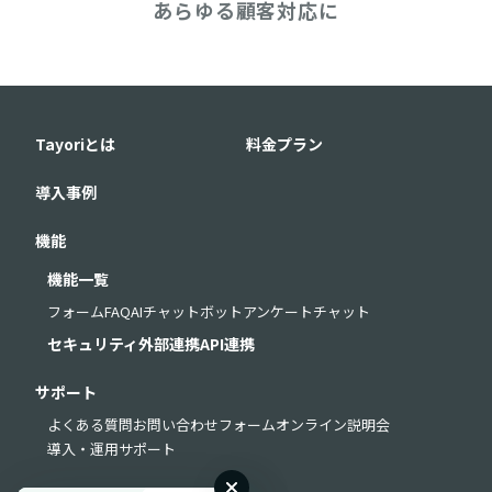
あらゆる顧客対応に
Tayoriとは
料金プラン
導入事例
機能
機能一覧
フォーム
FAQ
AIチャットボット
アンケート
チャット
セキュリティ
外部連携
API連携
サポート
よくある質問
お問い合わせフォーム
オンライン説明会
導入・運用サポート