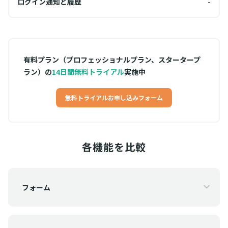
-
ログイン通知と履歴
-
ログ
有料プラン（プロフェッショナルプラン、スタータープ
ラン）の
14日間無料トライアル
実施中
無料トライアルお申し込みフォーム
各機能を比較
フォーム