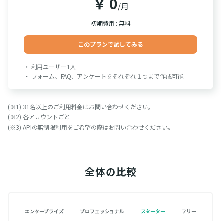
￥ 0
/月
初期費用 : 無料
このプランで試してみる
・ 利用ユーザー1人
・ フォーム、FAQ、アンケートをそれぞれ１つまで作成可能
(※1) 31名以上のご利用料金はお問い合わせください。
(※2) 各アカウントごと
(※3) APIの無制限利用をご希望の際はお問い合わせください。
全体の比較
エンタープライズ
プロフェッショナル
スターター
フリー