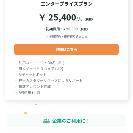
エンタープライズプラン
￥ 25,400
/月
（税抜）
初期費用 : ￥50,000
（税抜）
※ 年間契約・銀行振り込みのみ
詳細はこちら
・ 利用ユーザー11～30名 (※1)
・ 有人チャット３つまで (※2)
・ AIチャットボット
・ 担当カスタマーサクセスによるサポート
・ 複数アカウント作成
・ API連携 (※3)
企業のご利用に！