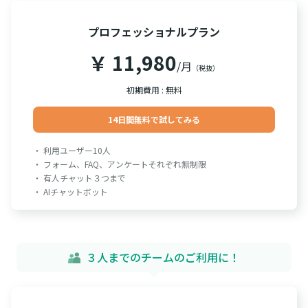
プロフェッショナルプラン
￥ 11,980
/月
（税抜）
初期費用 : 無料
14日間無料で試してみる
・ 利用ユーザー10人
・ フォーム、FAQ、アンケートそれぞれ無制限
・ 有人チャット３つまで
・ AIチャットボット
３人までのチームのご利用に！