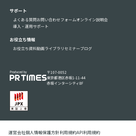
サポート
よくある質問
お問い合わせフォーム
オンライン説明会
導入・運用サポート
お役立ち情報
お役立ち資料
動画ライブラリ
セミナー
ブログ
Produced by
〒107-0052
東京都港区赤坂1-11-44
赤坂インターシティ8F
運営会社
個人情報保護方針
利用規約
API利用規約