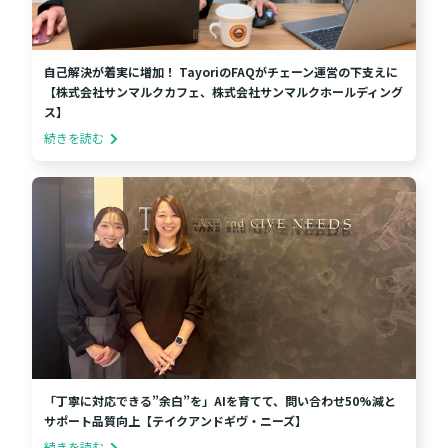
自己解決が着実に増加！ TayoriのFAQがチェーン運営の下支えに
【株式会社サンマルクカフェ、株式会社サンマルクホールディング
ス】
続きを読む
「丁寧に対応できる”余白”を」AIを育てて、問い合わせ50%減と
サポート品質向上【テイクアンドギヴ・ニーズ】
続きを読む