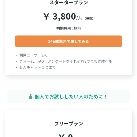
スタータープラン
￥ 3,800
/月
（税抜）
初期費用 : 無料
14日間無料で試してみる
・ 利用ユーザー3人
・ フォーム、FAQ、アンケートをそれぞれ3つまで作成可能
・ 有人チャット１つまで
個人でお試ししたい人のために！
フリープラン
￥ 0