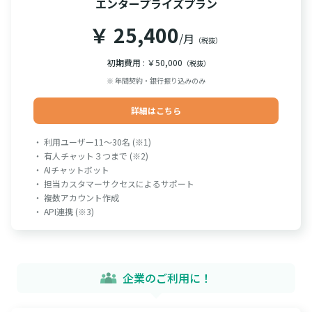
エンタープライズプラン
￥ 25,400
/月
（税抜）
初期費用 : ￥50,000
（税抜）
※ 年間契約・銀行振り込みのみ
詳細はこちら
・ 利用ユーザー11～30名 (※1)
・ 有人チャット３つまで (※2)
・ AIチャットボット
・ 担当カスタマーサクセスによるサポート
・ 複数アカウント作成
・ API連携 (※3)
企業のご利用に！