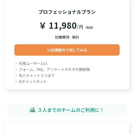
プロフェッショナルプラン
￥ 11,980
/月
（税抜）
初期費用 : 無料
14日間無料で試してみる
・ 利用ユーザー10人
・ フォーム、FAQ、アンケートそれぞれ無制限
・ 有人チャット３つまで
・ AIチャットボット
３人までのチームのご利用に！