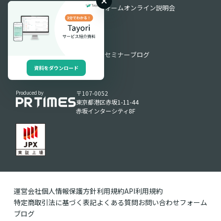
よくある質問
お問い合わせフォーム
オンライン説明会
導入・運用サポート
お役立ち情報
お役立ち資料
動画ライブラリ
セミナー
ブログ
資料をダウンロード
Produced by
〒107-0052
東京都港区赤坂1-11-44
赤坂インターシティ8F
運営会社
個人情報保護方針
利用規約
API利用規約
特定商取引法に基づく表記
よくある質問
お問い合わせフォーム
ブログ