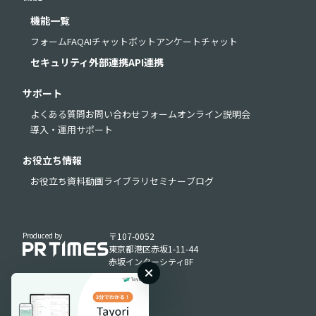
機能一覧
フォーム
FAQ
AIチャットボット
アンケート
チャット
セキュリティ
外部連携
API連携
サポート
よくある質問
お問い合わせフォーム
オンライン説明会
導入・運用サポート
お役立ち情報
お役立ち資料
動画ライブラリ
セミナー
ブログ
Produced by
〒107-0052
東京都港区赤坂1-11-44
赤坂インターシティ8F