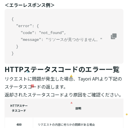
＜エラーレスポンス例＞
{

  "error": {

    "code": "not_found",

    "message": "リソースが見つかりません。"

  }

}
HTTPステータスコードのエラー一覧
リクエストに問題が発生した場合、Tayori APIより下記の
ステータスコードの返します。
返却されたステータスコードより原因をご確認ください。
HTTPステー
説明
タスコード
400
リクエストの内容に何らかの問題がある場合